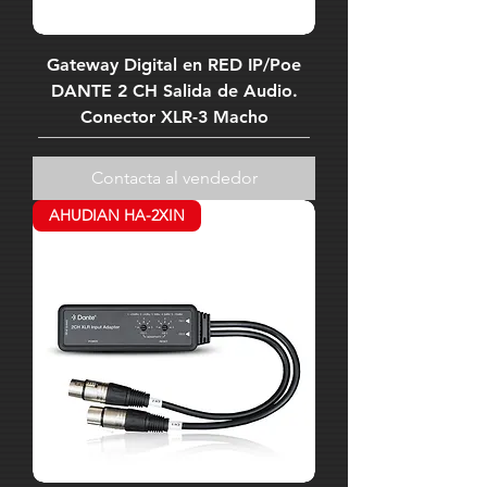
Gateway Digital en RED IP/Poe
DANTE 2 CH Salida de Audio.
Conector XLR-3 Macho
Contacta al vendedor
AHUDIAN HA-2XIN