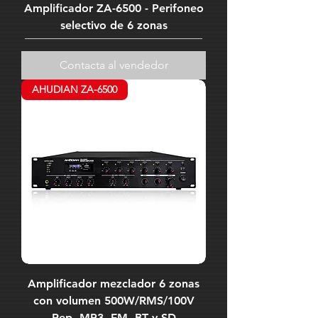
Amplificador ZA-6500 - Perifoneo
selectivo de 6 zonas
Contacta al vendedor
AHUDIAN ZA-6500
Amplificador mezclador 6 zonas
con volumen 500W/RMS/100V
Rep. MP3, FM, BT y SD