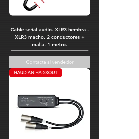
Cable señal audio. XLR3 hembra -
XLR3 macho. 2 conductores +
malla. 1 metro.
Contacta al vendedor
HAUDIAN HA-2XOUT