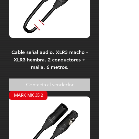
Cable señal audio. XLR3 macho -
XLR3 hembra. 2 conductores +
malla. 6 metros.
Contacta al vendedor
MARK MK 35 2