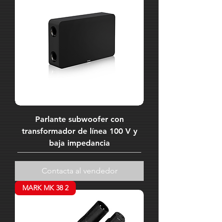
Parlante subwoofer con
transformador de línea 100 V y
baja impedancia
Contacta al vendedor
MARK MK 38 2