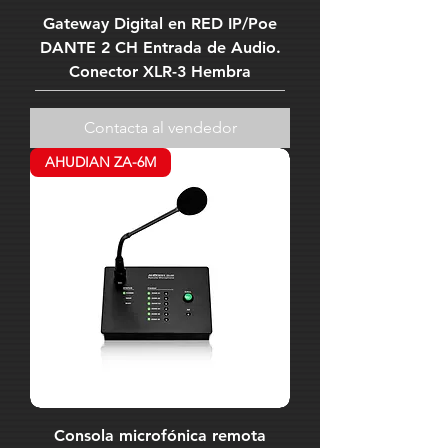
Gateway Digital en RED IP/Poe
DANTE 2 CH Entrada de Audio.
Conector XLR-3 Hembra
Contacta al vendedor
AHUDIAN ZA-6M
Consola microfónica remota