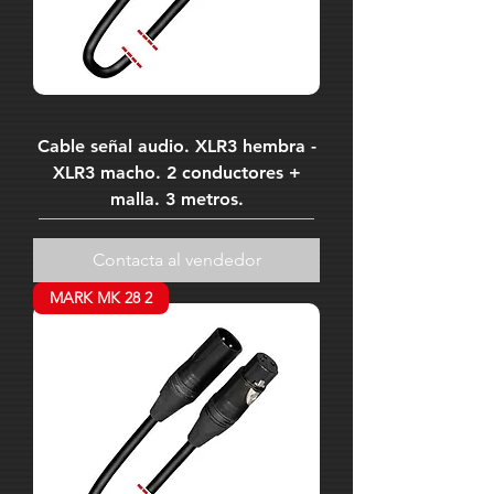
Cable señal audio. XLR3 hembra -
XLR3 macho. 2 conductores +
malla. 3 metros.
Contacta al vendedor
MARK MK 28 2