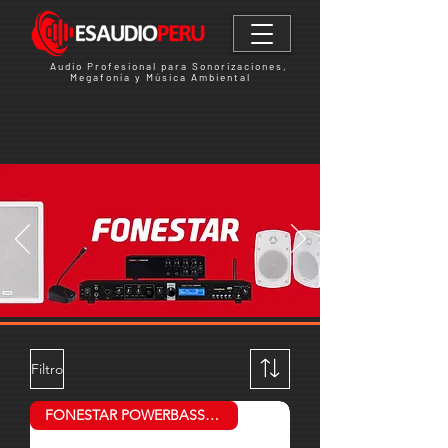
Audio Profesional para Sonorizaciones,
Megafonía y Música Ambiental
Filtro
FONESTAR POWERBASS-8TN