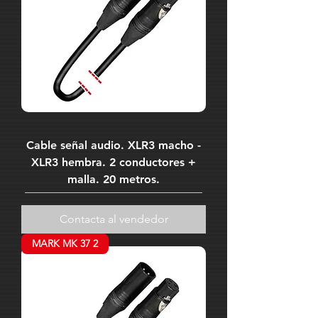
Cable señal audio. XLR3 macho -
XLR3 hembra. 2 conductores +
malla. 20 metros.
Contacta al vendedor
MARK MK 37 2