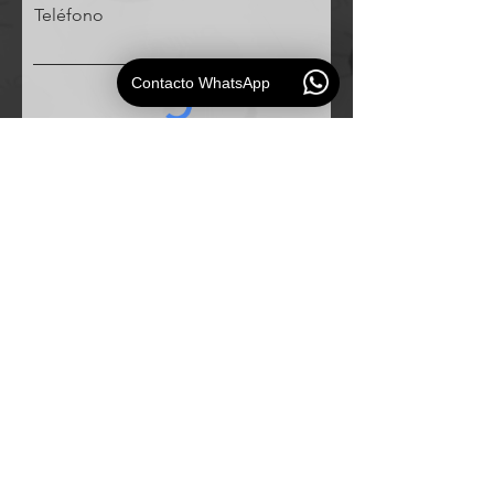
Teléfono
Contacto WhatsApp
Solicitud
ESAUDIO
PERU
Especialistas en
soluciones de audio profesional para
empresas e instituciones.