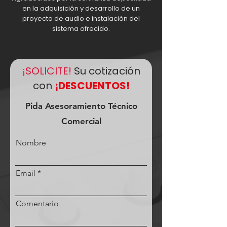
en la adquisición y desarrollo de un
proyecto de audio e instalación del
sistema ofrecido.
¡SOLICITE!
Su cotización
con
¡DESCUENTOS!
Pida Asesoramiento Técnico
Comercial
Nombre
Email
Comentario