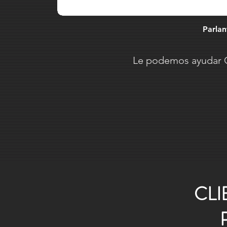
Parlan
Le podemos ayudar G
CLI