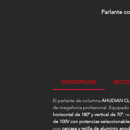
Parlante co
DESCRIPCIÓN
SECTO
El parlante de columna
AHUDIAN CL-
de megafonía profesional. Equipad
horizontal de 180° y vertical de 70°
, r
de 100V con potencias seleccionabl
con
carcasa y rejilla de aluminio ano