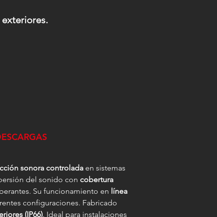
 exteriores.
DESCARGAS
ección sonora controlada
en sistemas
spersión del sonido con
cobertura
erberantes. Su funcionamiento en
línea
ferentes configuraciones. Fabricado
eriores (IP66)
. Ideal para instalaciones