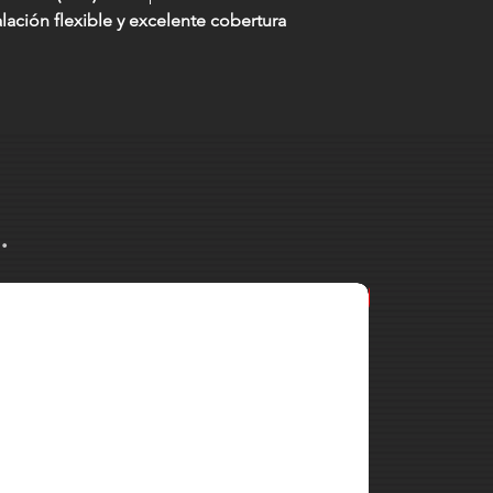
lación flexible y excelente cobertura
.
MARK MK 38 2