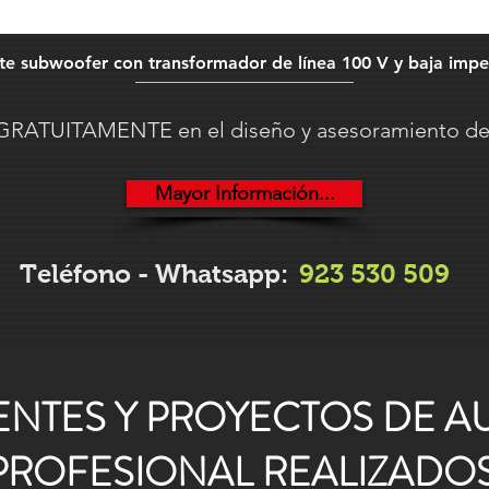
te subwoofer con transformador de línea 100 V y baja imp
RATUITAMENTE en el diseño y asesoramiento de 
Mayor Información...
Teléfono - Whatsapp:
923 530 509
ENTES Y PROYECTOS DE A
PROFESIONAL REALIZADO