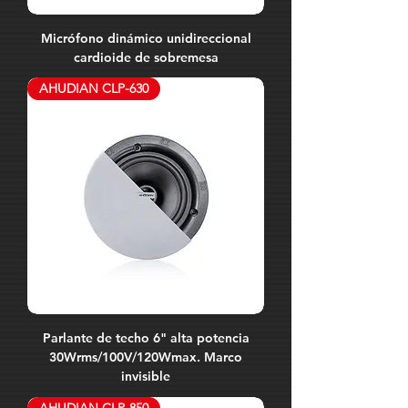
Micrófono dinámico unidireccional
cardioide de sobremesa
AHUDIAN CLP-630
Parlante de techo 6" alta potencia
30Wrms/100V/120Wmax. Marco
invisible