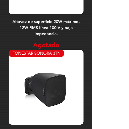
Altavoz de superficie 20W máximo,
12W RMS línea 100 V y baja
impedancia.
Agotado
FONESTAR SONORA 3TN