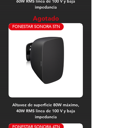
60W RMS línea de 100 V y baja
impedancia
Agotado
FONESTAR SONORA 5TN
Altavoz de superficie 80W máximo,
40W RMS línea de 100 V y baja
impedancia
FONESTAR SONORA 4TN