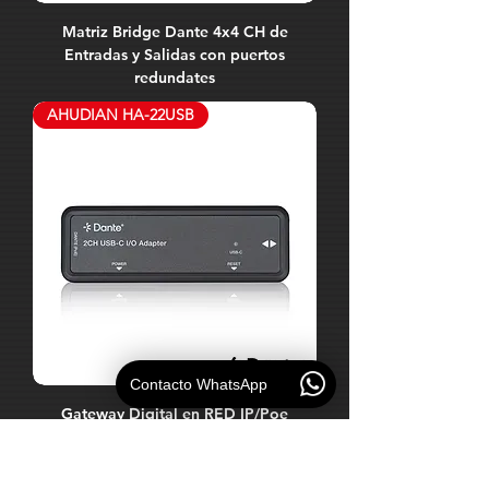
Matriz Bridge Dante 4x4 CH de
Entradas y Salidas con puertos
redundates
AHUDIAN HA-22USB
Contacto WhatsApp
Gateway Digital en RED IP/Poe
DANTE 2x2 CH Salida/Entrada de
Audio Conversor USB