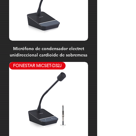
Micrófono de condensador electret
unidireccional cardioide de sobremesa
FONESTAR MICSET-D32J