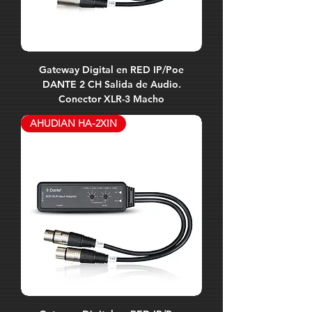
Gateway Digital en RED IP/Poe
DANTE 2 CH Salida de Audio.
Conector XLR-3 Macho
AHUDIAN HA-2XIN