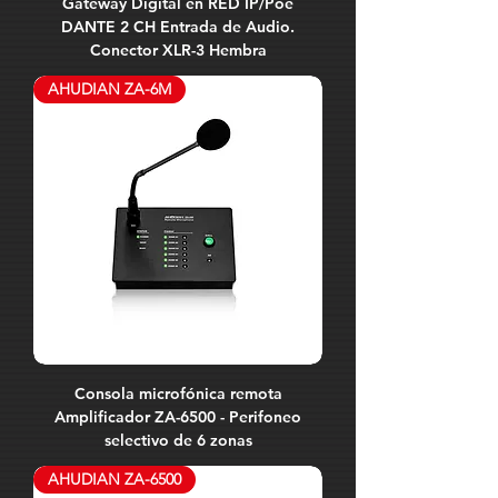
Gateway Digital en RED IP/Poe
DANTE 2 CH Entrada de Audio.
Conector XLR-3 Hembra
AHUDIAN ZA-6M
Consola microfónica remota
Amplificador ZA-6500 - Perifoneo
selectivo de 6 zonas
AHUDIAN ZA-6500