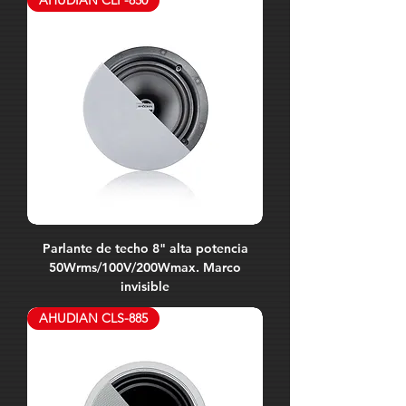
AHUDIAN CLP-850
Parlante de techo 8" alta potencia
50Wrms/100V/200Wmax. Marco
invisible
AHUDIAN CLS-885