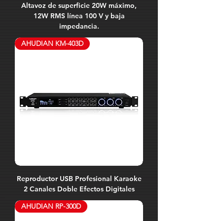
Altavoz de superficie 20W máximo,
12W RMS línea 100 V y baja
impedancia.
AHUDIAN KM-403D
Reproductor USB Profesional Karaoke
2 Canales Doble Efectos Digitales
AHUDIAN RP-300D