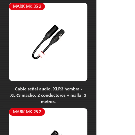
MARK MK 35 2
Cable señal audio. XLR3 hembra -
XLR3 macho. 2 conductores + malla. 3
metros.
MARK MK 28 2