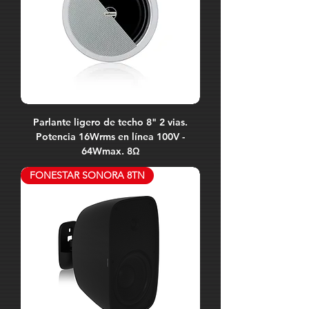
Parlante ligero de techo 8" 2 vias.
Potencia 16Wrms en línea 100V -
64Wmax. 8Ω
FONESTAR SONORA 8TN