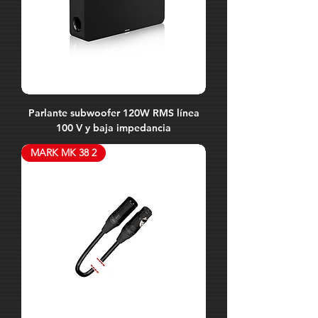
Parlante subwoofer 120W RMS línea
100 V y baja impedancia
MARK MK 38 2