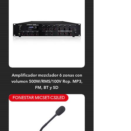
Amplificador mezclador 6 zonas con
volumen 500W/RMS/100V Rep. MP3,
FM, BT y SD
FONESTAR MICSET-C32LED