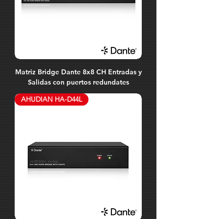
Matriz Bridge Dante 8x8 CH Entradas y
Salidas con puertos redundates
AHUDIAN HA-D44L