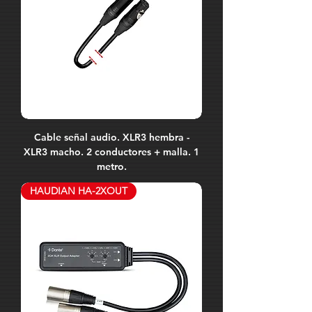
Cable señal audio. XLR3 hembra -
XLR3 macho. 2 conductores + malla. 1
metro.
HAUDIAN HA-2XOUT