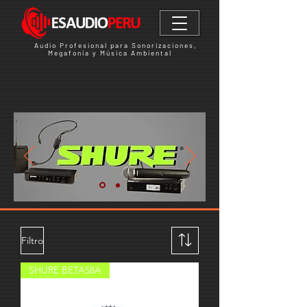
Audio Profesional para Sonorizaciones,
Megafonía y Música Ambiental
Filtro
SHURE BETA58A