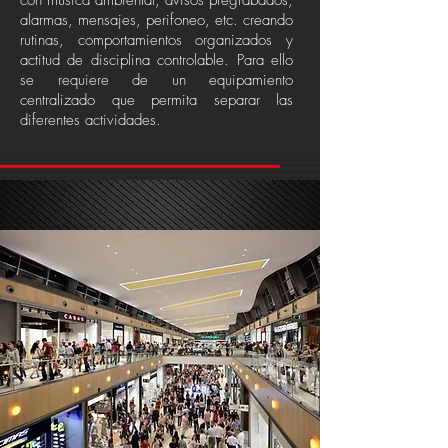
con música ambiental, avisos pregrabados,
alarmas, mensajes, perifoneo, etc. creando
rutinas, comportamientos organizados y
actitud de disciplina controlable. Para ello
se requiere de un equipamiento
centralizado que permita separar las
diferentes actividades.