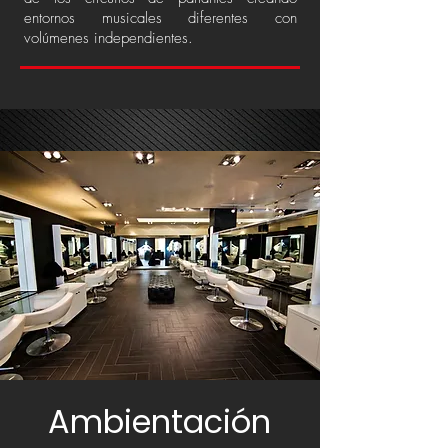
entornos musicales diferentes con
volúmenes independientes.
Ambientación