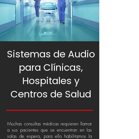
Sistemas de Audio
para Clínicas,
Hospitales y
Centros de Salud
Muchas consultas médicas requieren llamar
a sus pacientes que se encuentran en las
salas de espera, para ello habilitamos la