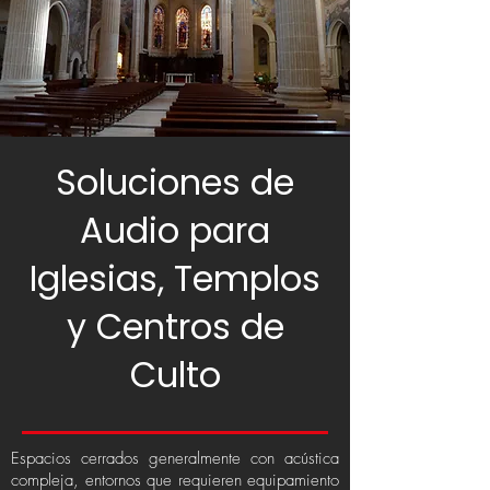
Soluciones de
Audio para
Iglesias, Templos
y Centros de
Culto
Espacios cerrados generalmente con acústica
compleja, entornos que requieren equipamiento