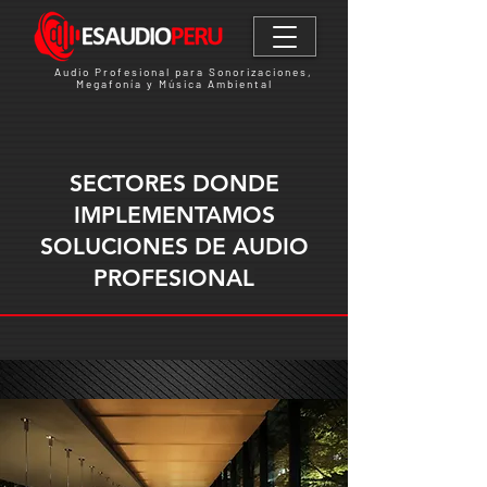
Audio Profesional para Sonorizaciones,
Megafonía y Música Ambiental
SECTORES DONDE
IMPLEMENTAMOS
SOLUCIONES DE AUDIO
PROFESIONAL