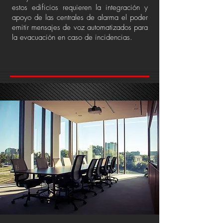
estos edificios requieren la integración y
apoyo de las centrales de alarma el poder
emitir mensajes de voz automatizados para
la evacuación en caso de incidencias.