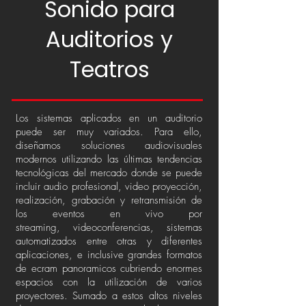
Sonido para
Auditorios y
Teatros
Los sistemas aplicados en un auditorio
puede ser muy variados. Para ello,
diseñamos soluciones audiovisuales
modernos utilizando las últimas tendencias
tecnológicas del mercado donde se puede
incluir audio profesional, video proyección,
realización, grabación y retransmisión de
los eventos en vivo por
streaming, videoconferencias, sistemas
automatizados entre otras y diferentes
aplicaciones, e inclusive grandes formatos
de ecram panoramicos cubriendo enormes
espacios con la utilización de varios
proyectores. Sumado a estos altos niveles