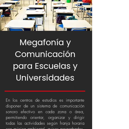
Megafonía y
Comunicación
para Escuelas y
Universidades
En los centros de estudios es importante
disponer de un sistema de comunicación
sonoro efectivo en cada zona o área,
permitiendo orientar, organizar y dirigir
todas las actividades según franja horaria