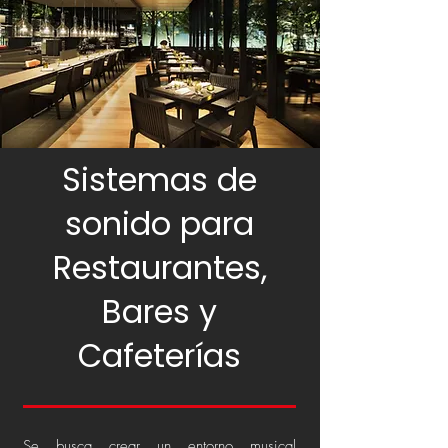
Sistemas de
sonido para
Restaurantes,
Bares y
Cafeterías
Se busca crear un entorno musical