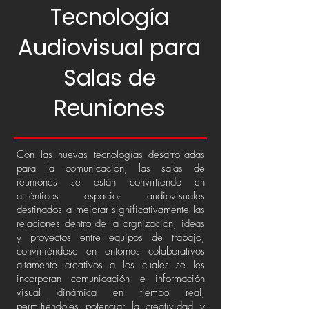
Tecnología
Audiovisual para
Salas de
Reuniones
Con las nuevas tecnologías desarrolladas
para la comunicación, las salas de
reuniones se están convirtiendo en
auténticos espacios audiovisuales
destinados a mejorar significativamente las
relaciones dentro de la orgnización, ideas
y proyectos entre equipos de trabajo,
convirtiéndose en entornos colaborativos
altamente creativos a los cuales se les
incorporan comunicación e información
visual dinámica en tiempo real,
permitiéndoles potenciar la creatividad y