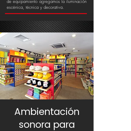
de equipamiento agregamos la iluminación
escénica, técnica y decorativa.
Ambientación
sonora para