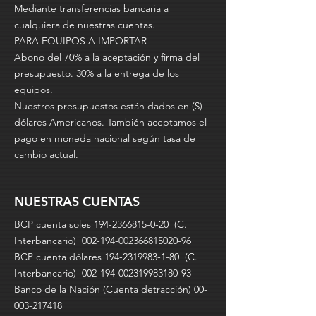
Mediante transferencias bancaria a
cualquiera de nuestras cuentas.
PARA EQUIPOS A IMPORTAR
Abono del 70% a la aceptación y firma del
presupuesto. 30% a la entrega de los
equipos.
Nuestros presupuestos están dados en ($)
dólares Americanos. También aceptamos el
pago en moneda nacional según tasa de
cambio actual.
NUESTRAS CUENTAS
BCP cuenta soles
194-2366815-0-20
(C.
Interbancario) 002-194-002366815020-96
BCP cuenta dólares 194-2319983-1-80 (C.
Interbancario) 002-194-002319983180-93
Banco de la Nación (Cuenta detracción)
00-
003-217418