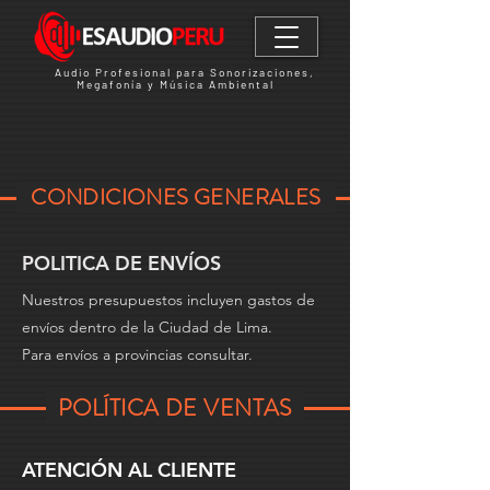
Audio Profesional para Sonorizaciones,
Megafonía y Música Ambiental
CONDICIONES GENERALES
POLITICA DE ENVÍOS
Nuestros presupuestos incluyen gastos de
envíos dentro de la Ciudad de Lima.
Para envíos a provincias consultar.
POLÍTICA DE VENTAS
ATENCIÓN AL CLIENTE