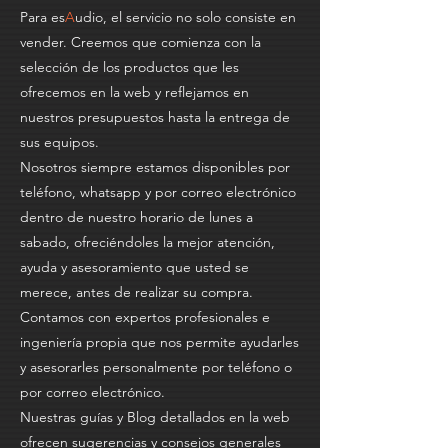
Para es
A
udio, el servicio no solo consiste en
vender. Creemos que comienza con la
selección de los productos que les
ofrecemos en la web y reflejamos en
nuestros presupuestos hasta la entrega de
sus equipos.
Nosotros siempre estamos disponibles por
teléfono, whatsapp y por correo electrónico
dentro de nuestro horario de lunes a
sabado, ofreciéndoles la mejor atención,
ayuda y asesoramiento que usted se
merece, antes de realizar su compra.
Contamos con expertos profesionales e
ingeniería propia que nos permite ayudarles
y asesorarles personalmente por teléfono o
por correo electrónico.
Nuestras guías y Blog detallados en la web
ofrecen sugerencias y consejos generales