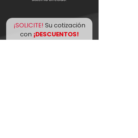
¡SOLICITE!
Su cotización
con
¡DESCUENTOS!
Pida Asesoramiento Técnico
Comercial
Nombre
Email
Comentario
Teléfono