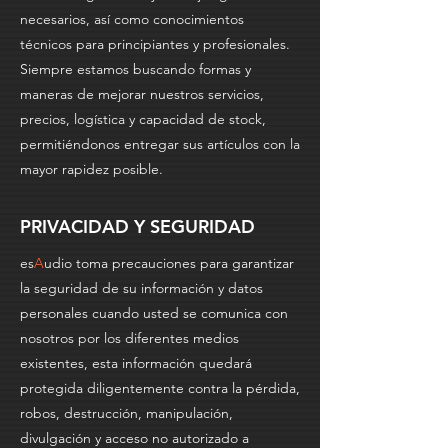
necesarios, así como conocimientos
técnicos para principiantes y profesionales.
Siempre estamos buscando formas y
maneras de mejorar nuestros servicios,
precios, logística y capacidad de stock,
permitiéndonos entregar sus artículos con la
mayor rapidez posible.
PRIVACIDAD Y SEGURIDAD
es
A
udio toma precauciones para garantizar
la seguridad de su información y datos
personales cuando usted se comunica con
nosotros por los diferentes medios
existentes, esta información quedará
protegida diligentemente contra la pérdida,
robos, destrucción, manipulación,
divulgación y acceso no autorizado a