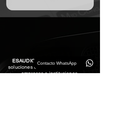
ESAUDIO
PERU
Especialistas en
Contacto WhatsApp
soluciones de audio profesional para
empresas e instituciones.
Mapa del Sitio
Inicio
Nosotros
Sectores
Productos
Contacto