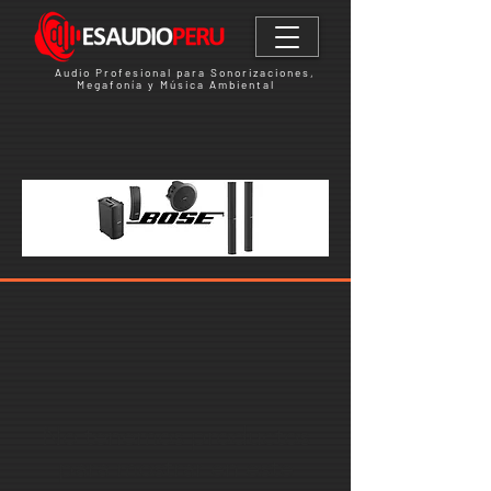
Audio Profesional para Sonorizaciones,
Megafonía y Música Ambiental
No tenemos productos
para mostrar en este