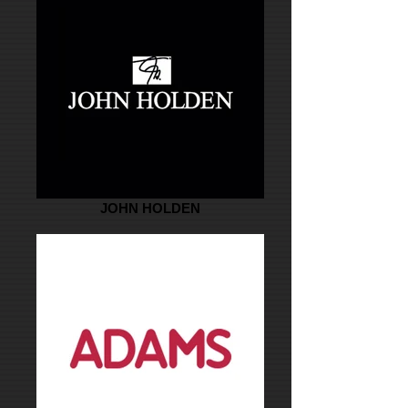
JOHN HOLDEN