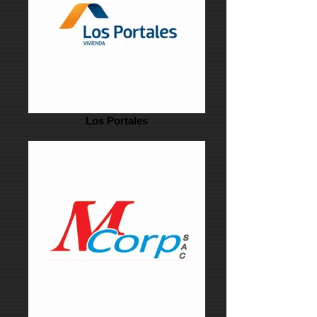
Los Portales