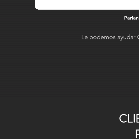
Parlan
Le podemos ayudar G
CLI