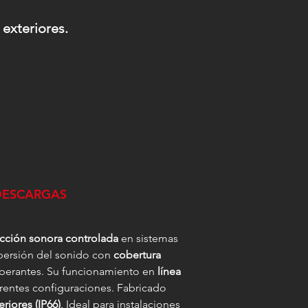
 exteriores.
DESCARGAS
ección sonora controlada
en sistemas
spersión del sonido con
cobertura
erberantes. Su funcionamiento en
línea
ferentes configuraciones. Fabricado
eriores (IP66)
. Ideal para instalaciones