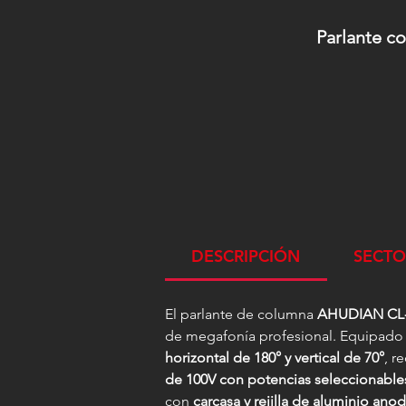
Parlante co
DESCRIPCIÓN
SECTO
El parlante de columna
AHUDIAN CL-
de megafonía profesional. Equipad
horizontal de 180° y vertical de 70°
, r
de 100V con potencias seleccionabl
con
carcasa y rejilla de aluminio ano