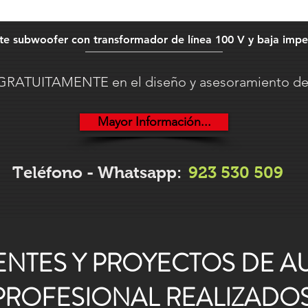
te subwoofer con transformador de línea 100 V y baja imp
RATUITAMENTE en el diseño y asesoramiento de 
Mayor Información...
Teléfono - Whatsapp:
923 530 509
ENTES Y PROYECTOS DE A
PROFESIONAL REALIZADO