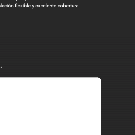
lación flexible y excelente cobertura
.
MARK MK 38 2