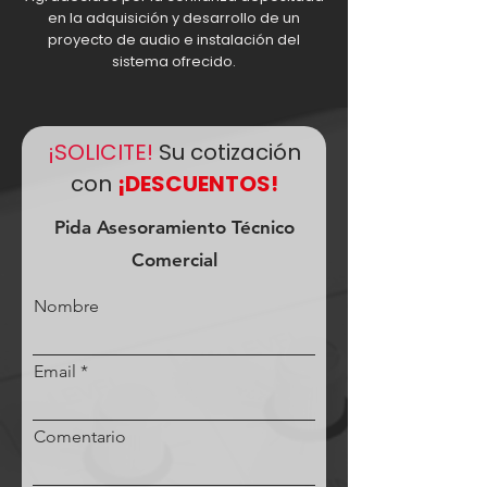
en la adquisición y desarrollo de un
proyecto de audio e instalación del
sistema ofrecido.
¡SOLICITE!
Su cotización
con
¡DESCUENTOS!
Pida Asesoramiento Técnico
Comercial
Nombre
Email
Comentario