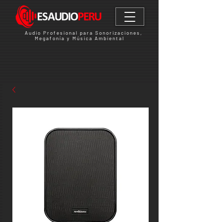
Audio Profesional para Sonorizaciones,
Megafonía y Música Ambiental