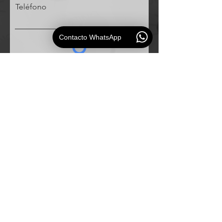
Teléfono
Contacto WhatsApp
Solicitud
ESAUDIO
PERU
Especialistas en
soluciones de audio profesional para
empresas e instituciones.