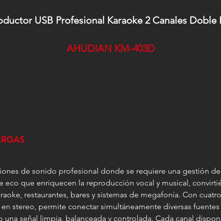
ductor USB Profesional Karaoke 2 Canales Doble E
AHUDIAN KM-403D
ARGAS
ciones de sonido profesional donde se requiere una gestión de
eco que enriquecen la reproducción vocal y musical, convirti
karaoke, restaurantes, bares y sistemas de megafonía. Con cuat
 en stereo, permite conectar simultáneamente diversas fuente
na señal limpia, balanceada y controlada. Cada canal dispone 