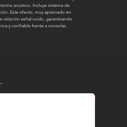
ntorno acústico. Incluye sistema de
ción. Este efecto, muy apreciado en
 relación señal-ruido, garantizando
ica y confiable frente a consolas
.
MARK MK 38 2