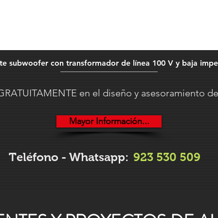
te subwoofer con transformador de línea 100 V y baja imp
RATUITAMENTE en el diseño y asesoramiento de 
Mayor Información...
Teléfono - Whatsapp:
923 530 509