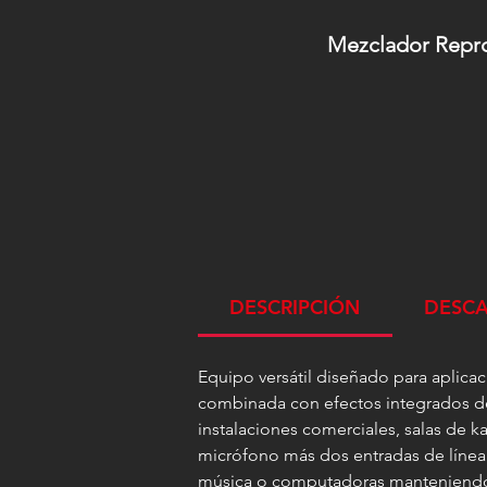
Mezclador Repro
DESCRIPCIÓN
DESC
Equipo versátil diseñado para aplica
combinada con efectos integrados de 
instalaciones comerciales, salas de 
micrófono más dos entradas de línea
música o computadoras manteniendo u