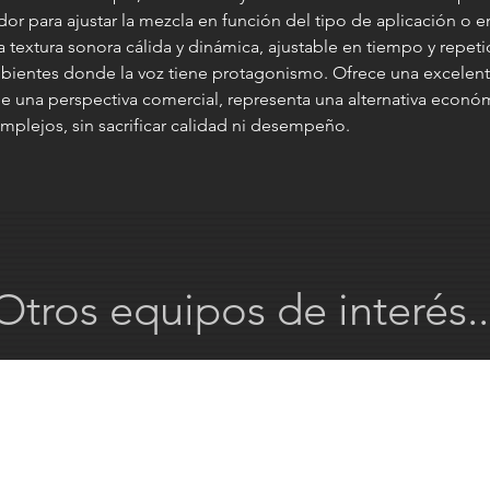
dor para ajustar la mezcla en función del tipo de aplicación o e
 textura sonora cálida y dinámica, ajustable en tiempo y repeti
bientes donde la voz tiene protagonismo. Ofrece una excelente
e una perspectiva comercial, representa una alternativa económ
plejos, sin sacrificar calidad ni desempeño.
Otros equipos de interés..