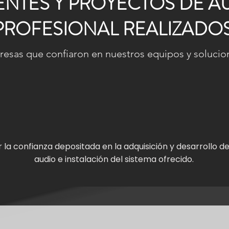
ENTES Y PROYECTOS DE A
PROFESIONAL REALIZADO
esas que confiaron en nuestros equipos y solucion
la confianza depositada en la adquisición y desarrollo d
audio e instalación del sistema ofrecido.