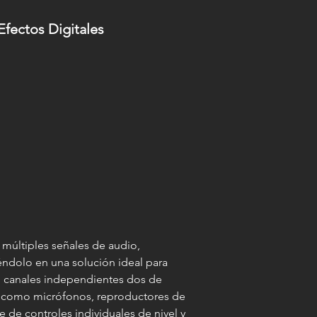
fectos Digitales
 múltiples señales de audio,
éndolo en una solución ideal para
ro canales independientes dos de
s como micrófonos, reproductores de
de controles individuales de nivel y