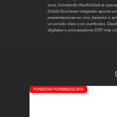
tono, brindando flexibilidad al opera
Doble Eco/rever integrado aporta una
presentaciones en vivo, karaoke o am
un sonido claro y sin zumbidos. Desd
digitales o procesadores DSP más com
FONESTAR POWERBASS-8TN