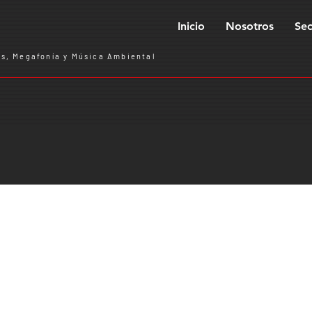
Inicio
Nosotros
Sec
s, Megafonía y Música Ambiental