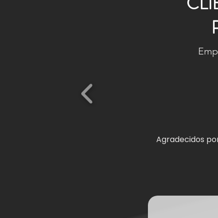
CLI
Empr
Agradecidos por 