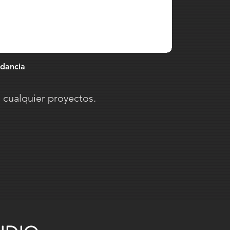
edancia
cualquier proyectos.