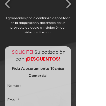
Agradecidos por la confianza depositada
en la adquisición y desarrollo de un
proyecto de audio e instalación del
sistema ofrecido.
¡SOLICITE!
Su cotización
con
¡DESCUENTOS!
Pida Asesoramiento Técnico
Comercial
Nombre
Email