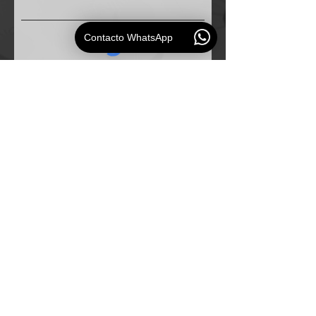
Contacto WhatsApp
Solicitud
ESAUDIO
PERU
Especialistas en
soluciones de audio profesional para
empresas e instituciones.
Mapa del Sitio