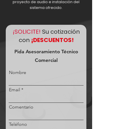
proyecto de audio e instalación del
sistema ofrecido.
¡SOLICITE!
Su cotización
con
¡DESCUENTOS!
Pida Asesoramiento Técnico
Comercial
Nombre
Email
Comentario
Teléfono