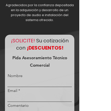
Agradecidos por la confianza depositada
en la adquisición y desarrollo de un
proyecto de audio e instalación del
sistema ofrecido.
¡SOLICITE!
Su cotización
con
¡DESCUENTOS!
Pida Asesoramiento Técnico
Comercial
Nombre
Email
Comentario