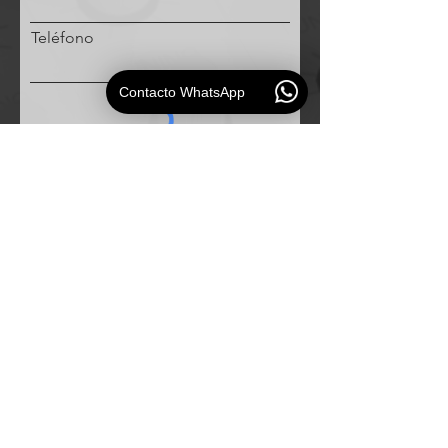
Teléfono
Contacto WhatsApp
Solicitud
ESAUDIO
PERU
Especialistas en
soluciones de audio profesional para
empresas e instituciones.