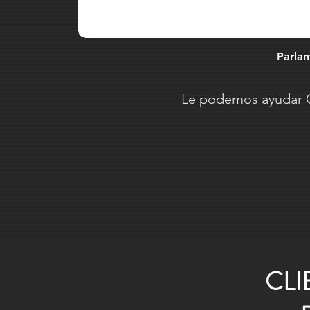
Parlan
Le podemos ayudar G
CLI