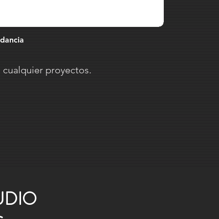
edancia
cualquier proyectos.
UDIO