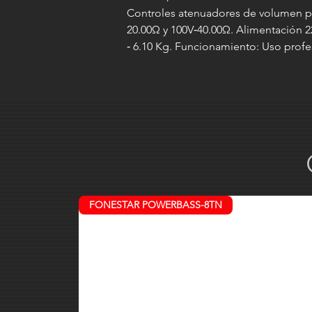
Controles atenuadores de volumen pa
20.00Ω y 100V‐40.00Ω. Alimentación
‐ 6.10 Kg. Funcionamiento: Uso profes
FONESTAR POWERBASS-8TN