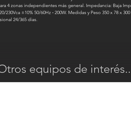
ra 4 zonas independientes más general. Impedancia: Baja Imp
 220/230Vca ±10% 50/60Hz ‐ 200W. Medidas y Peso 350 x 78 x 
ional 24/365 días.
Otros equipos de interés..