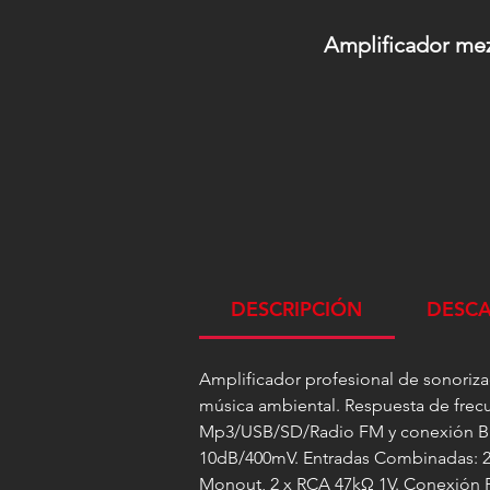
Amplificador me
DESCRIPCIÓN
DESC
Amplificador profesional de sonoriza
música ambiental. Respuesta de frecu
Mp3/USB/SD/Radio FM y conexión Bluet
10dB/400mV. Entradas Combinadas: 2 E
Monout, 2 x RCA 47kΩ 1V. Conexión Po