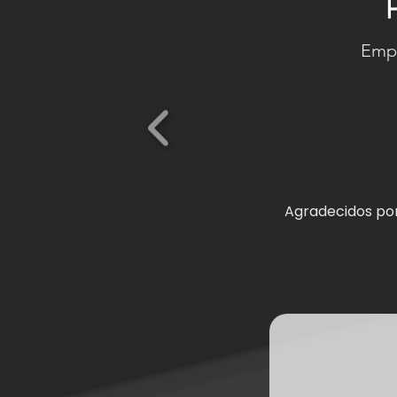
Empr
Agradecidos por 