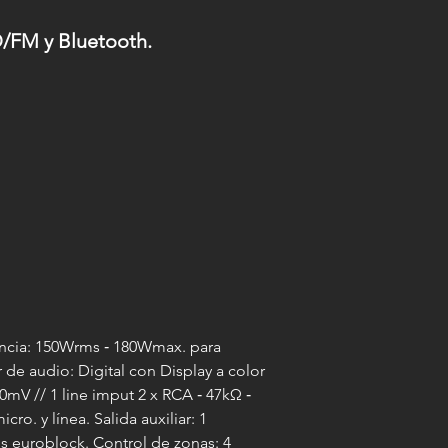
/FM y Bluetooth.
tencia: 150Wrms ‐ 180Wmax. para
de audio: Digital con Display a color
mV // 1 line imput 2 x RCA ‐ 47kΩ ‐
. y línea. Salida auxiliar: 1
s euroblock. Control de zonas: 4