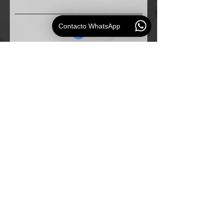
Contacto WhatsApp
Solicitud
ESAUDIO
PERU
Especialistas en
soluciones de audio profesional para
empresas e instituciones.
Mapa del Sitio