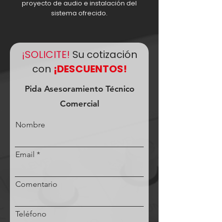
proyecto de audio e instalación del
sistema ofrecido.
¡SOLICITE!
Su cotización
con
¡DESCUENTOS!
Pida Asesoramiento Técnico
Comercial
Nombre
Email
Comentario
Teléfono