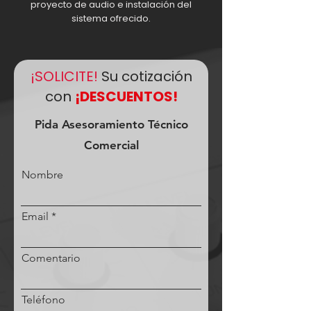
proyecto de audio e instalación del
sistema ofrecido.
¡SOLICITE!
Su cotización
con
¡DESCUENTOS!
Pida Asesoramiento Técnico
Comercial
Nombre
Email
Comentario
Teléfono