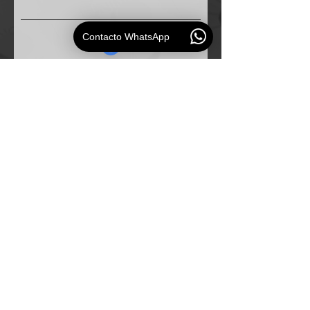
Contacto WhatsApp
Solicitud
ESAUDIO
PERU
Especialistas en
soluciones de audio profesional para
empresas e instituciones.
Mapa del Sitio