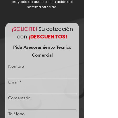
proyecto de audio e instalación del
sistema ofrecido.
¡SOLICITE!
Su cotización
con
¡DESCUENTOS!
Pida Asesoramiento Técnico
Comercial
Nombre
Email
Comentario
Teléfono