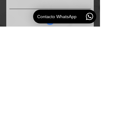
Contacto WhatsApp
Solicitud
ESAUDIO
PERU
Especialistas en
soluciones de audio profesional para
empresas e instituciones.
Mapa del Sitio