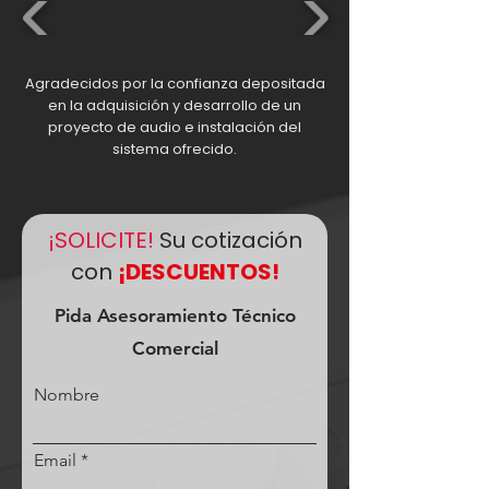
Agradecidos por la confianza depositada
en la adquisición y desarrollo de un
proyecto de audio e instalación del
sistema ofrecido.
¡SOLICITE!
Su cotización
con
¡DESCUENTOS!
Pida Asesoramiento Técnico
Comercial
Nombre
Email