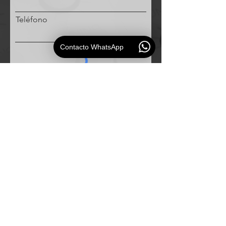
Teléfono
Contacto WhatsApp
Solicitud
ESAUDIO
PERU
Especialistas en
soluciones de audio profesional para
empresas e instituciones.