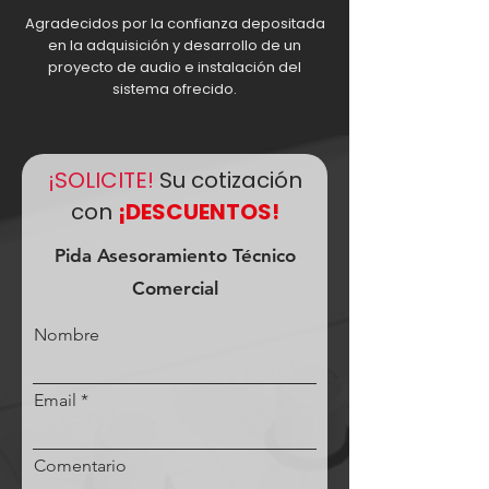
Agradecidos por la confianza depositada
en la adquisición y desarrollo de un
proyecto de audio e instalación del
sistema ofrecido.
¡SOLICITE!
Su cotización
con
¡DESCUENTOS!
Pida Asesoramiento Técnico
Comercial
Nombre
Email
Comentario