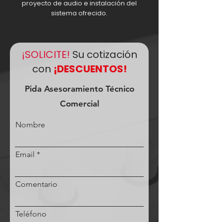
proyecto de audio e instalación del
sistema ofrecido.
¡SOLICITE!
Su cotización
con
¡DESCUENTOS!
Pida Asesoramiento Técnico
Comercial
Nombre
Email
Comentario
Teléfono