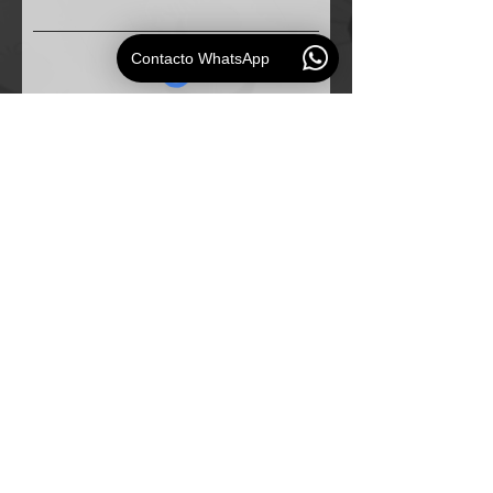
Contacto WhatsApp
Solicitud
ESAUDIO
PERU
Especialistas en
soluciones de audio profesional para
empresas e instituciones.
Mapa del Sitio