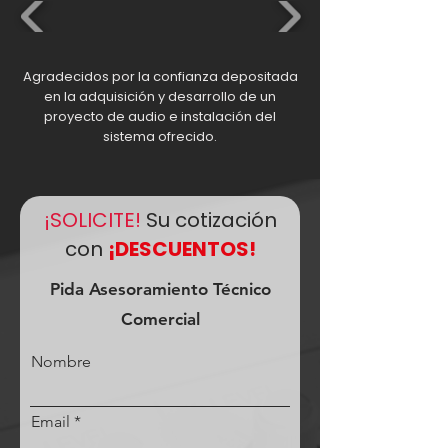
Agradecidos por la confianza depositada
en la adquisición y desarrollo de un
proyecto de audio e instalación del
sistema ofrecido.
¡SOLICITE!
Su cotización
con
¡DESCUENTOS!
Pida Asesoramiento Técnico
Comercial
Nombre
Email