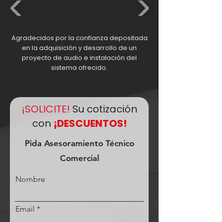
Agradecidos por la confianza depositada
en la adquisición y desarrollo de un
proyecto de audio e instalación del
sistema ofrecido.
¡SOLICITE!
Su cotización
con
¡DESCUENTOS!
Pida Asesoramiento Técnico
Comercial
Nombre
Email