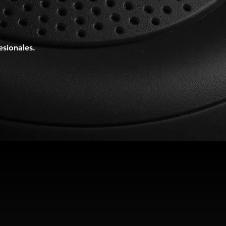
esionales.