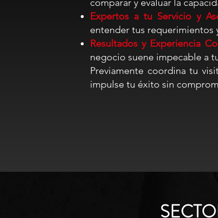
comparar y evaluar la capacid
Expertos a tu Servicio y As
entender tus requerimientos y
Resultados y Experiencia C
negocio suene impecable a tu
Previamente coordina tu vis
impulse tu éxito sin compro
SECTO