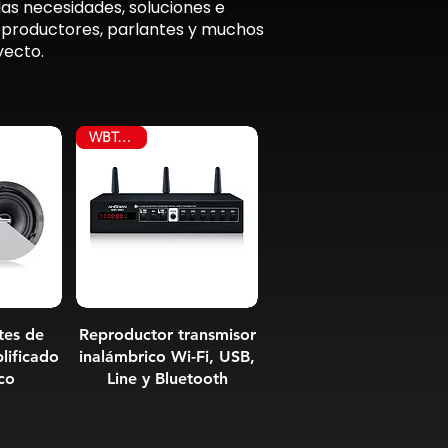
as necesidades, soluciones e
reproductores, parlantes y muchos
yecto.
WBT-900T
tes de
Reproductor transmisor
lificado
inalámbrico Wi-Fi, USB,
co
Line y Bluetooth