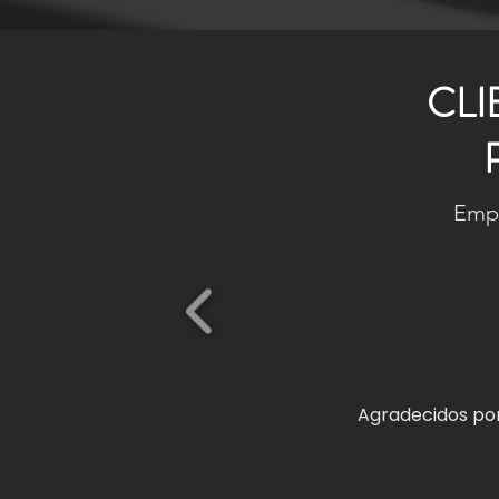
CLI
Empr
Agradecidos por 