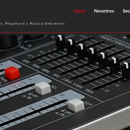
Inicio
Nosotros
Sec
s, Megafonía y Música Ambiental
Expertos en audio profesional, megafonía y comunicación