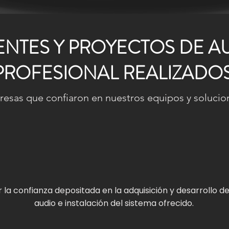
ENTES Y PROYECTOS DE A
PROFESIONAL REALIZADO
esas que confiaron en nuestros equipos y solucion
la confianza depositada en la adquisición y desarrollo d
audio e instalación del sistema ofrecido.