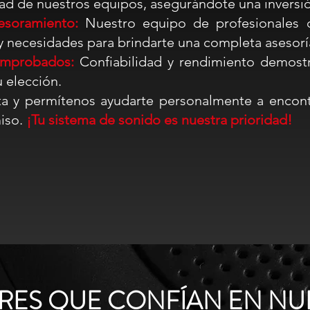
ad de nuestros equipos, asegurándote una inversió
esoramiento:
Nuestro equipo de profesionales c
 necesidades para brindarte una completa asesoría
omprobados:
Confiabilidad y rendimiento demost
 elección.
ita y permítenos ayudarte personalmente a encont
miso.
¡Tu sistema de sonido es nuestra prioridad!
RES QUE CONFÍAN EN NU