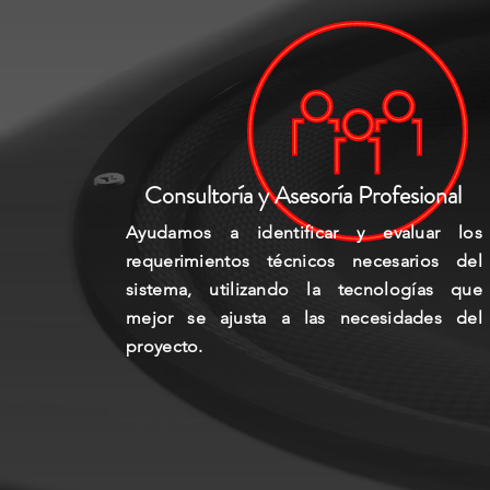
Consultoría y Asesoría Profesional
Ayudamos a
identificar
y evaluar los
requerimientos técnicos necesarios del
sistema, utilizando la tecnologías que
mejor se ajusta a las necesidades del
proyecto.