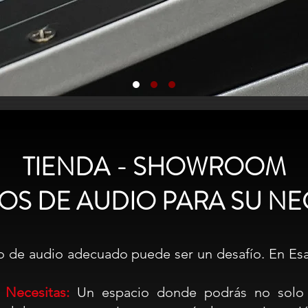
TIENDA - SHOWROOM
OS DE AUDIO PARA SU N
o de audio adecuado puede ser un desafío. En Esa
Necesitas:
Un espacio donde podrás no solo v