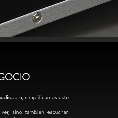
EGOCIO
udioperu, simplificamos este
er, sino también escuchar,