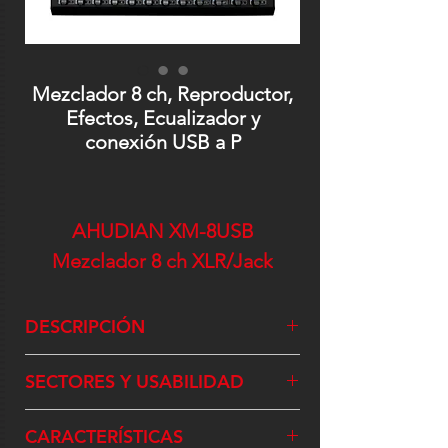
Mezclador 8 ch, Reproductor,
Efectos, Ecualizador y
conexión USB a P
AHUDIAN XM-8USB
Mezclador 8 ch XLR/Jack
DESCRIPCIÓN
SECTORES Y USABILIDAD
CARACTERÍSTICAS