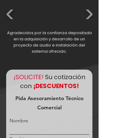
Agradecidos por la confianza depositada
en la adquisición y desarrollo de un
proyecto de audio e instalación del
sistema ofrecido.
¡SOLICITE!
Su cotización
con
¡DESCUENTOS!
Pida Asesoramiento Técnico
Comercial
Nombre