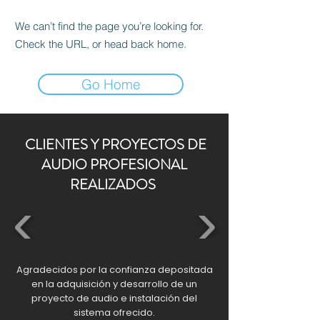
We can’t find the page you’re looking for.
Check the URL, or head back home.
Go Home
CLIENTES Y PROYECTOS DE
AUDIO PROFESIONAL
REALIZADOS
Agradecidos por la confianza depositada
en la adquisición y desarrollo de un
proyecto de audio e instalación del
sistema ofrecido.