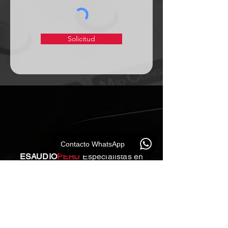
Solicitud
Contacto WhatsApp
ESAUDIO
PERU
Especialistas en
soluciones de audio profesional para
empresas e instituciones.
Mapa del Sitio
Inicio