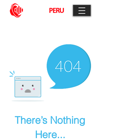
Audio Profesional para Sonorizaciones,
Megafonía y Música Ambiental
There’s Nothing
Here...