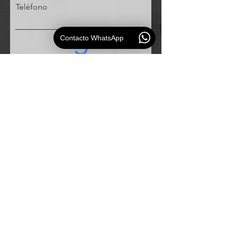
Teléfono
Contacto WhatsApp
Solicitud
ESAUDIO
PERU
Especialistas en
soluciones de audio profesional para
empresas e instituciones.