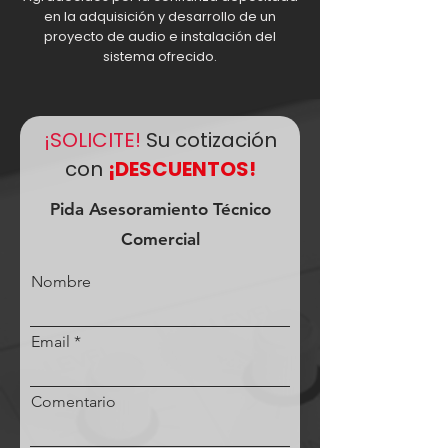
en la adquisición y desarrollo de un
proyecto de audio e instalación del
sistema ofrecido.
¡SOLICITE!
Su cotización
con
¡DESCUENTOS!
Pida Asesoramiento Técnico
Comercial
Nombre
Email
Comentario