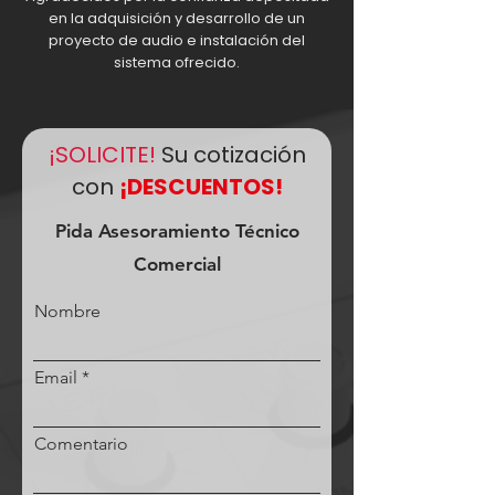
en la adquisición y desarrollo de un
proyecto de audio e instalación del
sistema ofrecido.
¡SOLICITE!
Su cotización
con
¡DESCUENTOS!
Pida Asesoramiento Técnico
Comercial
Nombre
Email
Comentario