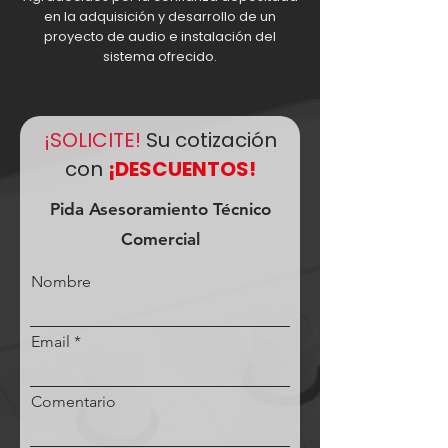
en la adquisición y desarrollo de un
proyecto de audio e instalación del
sistema ofrecido.
¡SOLICITE!
Su cotización
con
¡DESCUENTOS!
Pida Asesoramiento Técnico
Comercial
Nombre
Email
Comentario