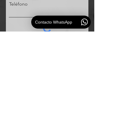
Teléfono
Contacto WhatsApp
Solicitud
ESAUDIO
PERU
Especialistas en
soluciones de audio profesional para
empresas e instituciones.